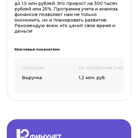
до 1,5 млн рублей. Это прирост на 300 тысяч
рублей или 25%. Программа учета и анализа
финансов позволяет нам не только
экономить, но и планировать развитие.
Рекомендую всем, кто ценит свое время и
деньги!
Ключевые показатели
Позиции
До внедрения учета
П
Выручка
1,2 млн. руб.
1